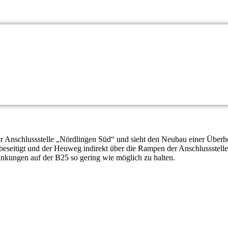
er Anschlussstelle „Nördlingen Süd“ und sieht den Neubau einer Überhol
eseitigt und der Heuweg indirekt über die Rampen der Anschlussstel
nkungen auf der B25 so gering wie möglich zu halten.