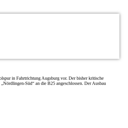
spur in Fahrtrichtung Augsburg vor. Der bisher kritische
le „Nördlingen-Süd“ an die B25 angeschlossen. Der Ausbau