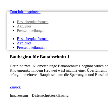
Zum Inhalt springen
Besucherplattformen
Aktuelles
Pressemitteilungen
Besucherplattformen
Aktuelles
Pressemitteilungen
Baubeginn für Bauabschnitt 1
Der rund zwei Kilometer lange Bauabschnitt 1 beginnt östlich d
Knotenpunkt mit dem Heuweg wird mithilfe einer Überführung b
erfolgt in mehreren Bauphasen, um die Sperrungen und Einschrä
Zurück
Impressum
–
Datenschutzerklärung